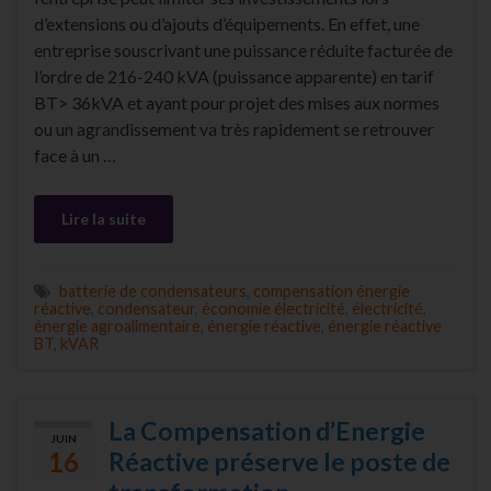
d’extensions ou d’ajouts d’équipements. En effet, une
entreprise souscrivant une puissance réduite facturée de
l’ordre de 216-240 kVA (puissance apparente) en tarif
BT> 36kVA et ayant pour projet des mises aux normes
ou un agrandissement va très rapidement se retrouver
face à un …
Lire la suite
batterie de condensateurs
,
compensation énergie
réactive
,
condensateur
,
économie électricité
,
électricité
,
énergie agroalimentaire
,
énergie réactive
,
énergie réactive
BT
,
kVAR
La Compensation d’Energie
JUIN
16
Réactive préserve le poste de