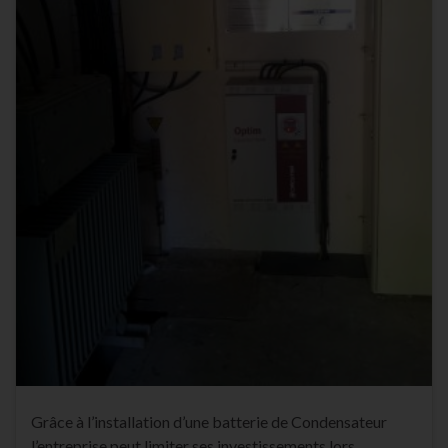
Grâce à l’installation d’une batterie de Condensateur
l’entreprise peut limiter ses investissements lors