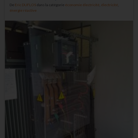
De
Eric DUFLOS
dans la catégorie
économie électricité
,
électricité
,
énergie réactive