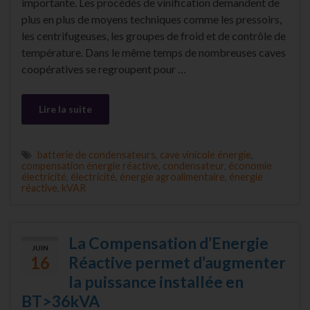
importante. Les procédés de vinification demandent de
plus en plus de moyens techniques comme les pressoirs,
les centrifugeuses, les groupes de froid et de contrôle de
température. Dans le même temps de nombreuses caves
coopératives se regroupent pour …
Lire la suite
batterie de condensateurs
,
cave vinicole énergie
,
compensation énergie réactive
,
condensateur
,
économie
électricité
,
électricité
,
énergie agroalimentaire
,
énergie
réactive
,
kVAR
La Compensation d’Energie
JUIN
16
Réactive permet d’augmenter
la puissance installée en
BT>36kVA