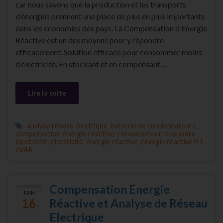
car nous savons que la production et les transports
d’énergies prennent une place de plus en plus importante
dans les économies des pays. La Compensation d’Energie
Réactive est un des moyens pour y répondre
efficacement. Solution efficace pour consommer moins
d’électricité. En stockant et en compensant …
Lire la suite
analyse réseau électrique
,
batterie de condensateurs
,
compensation énergie réactive
,
condensateur
,
économie
électricité
,
électricité
,
énergie réactive
,
énergie réactive BT
,
kVAR
Compensation Energie
JUIN
16
Réactive et Analyse de Réseau
Electrique