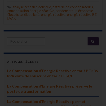
analyse réseau électrique
,
batterie de condensateurs
,
compensation énergie réactive
,
condensateur
,
économie
électricité
,
électricité
,
énergie réactive
,
énergie réactive BT
,
kVAR
Search for:
ARTICLES RÉCENTS
La Compensation d’Energie Réactive en tarif BT>36
kVA évite de souscrire en tarif HT A/B
La Compensation d’Energie Réactive préserve le
poste de transformation
La Compensation d’Energie Réactive permet