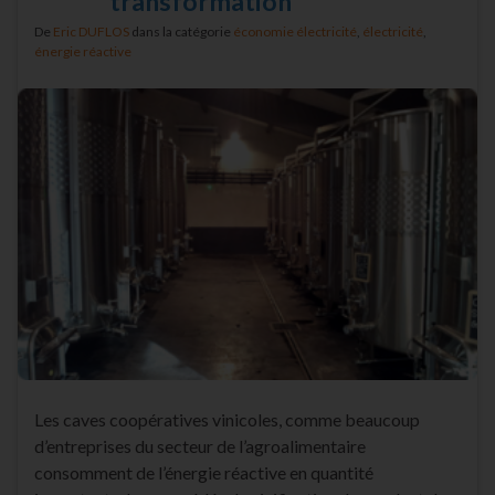
transformation
De
Eric DUFLOS
dans la catégorie
économie électricité
,
électricité
,
énergie réactive
Les caves coopératives vinicoles, comme beaucoup
d’entreprises du secteur de l’agroalimentaire
consomment de l’énergie réactive en quantité